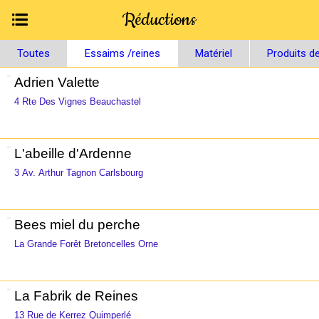
Réductions
Toutes
Essaims /reines
Matériel
Produits de
Adrien Valette
4 Rte Des Vignes Beauchastel
L'abeille d'Ardenne
3 Av. Arthur Tagnon Carlsbourg
Bees miel du perche
La Grande Forêt Bretoncelles Orne
La Fabrik de Reines
13 Rue de Kerrez Quimperlé