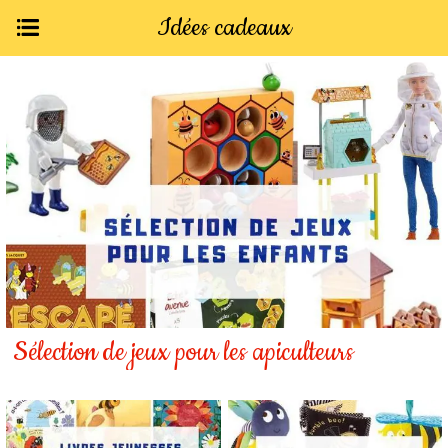
Idées cadeaux
Sélection de jeux pour les apiculteurs