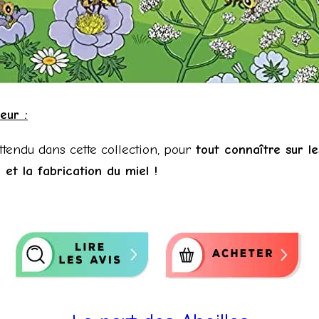
eur :
attendu dans cette collection, pour
tout connaître sur les
 et la fabrication du miel !