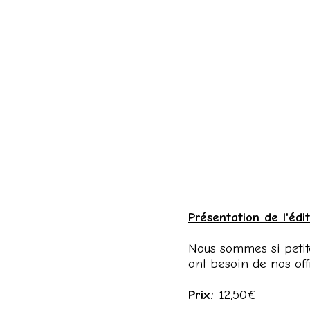
Présentation de l'édit
Nous sommes si petite
ont besoin de nos off
Prix:
12,50€