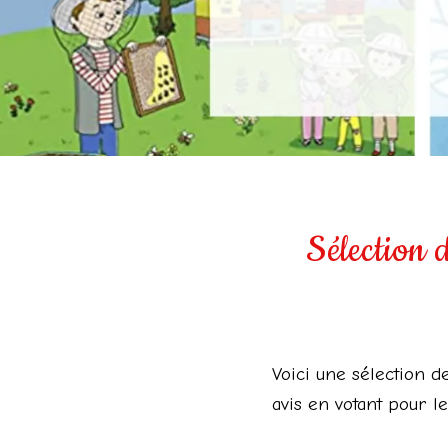
Sélection d
Voici une sélection de
avis en votant pour l