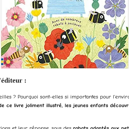
'éditeur :
eilles ? Pourquoi sont-elles si importantes pour l'en
e ce livre joliment illustré, les jeunes enfants découvri
ons et leur réponse, sous des
rabats adaptés aux peti