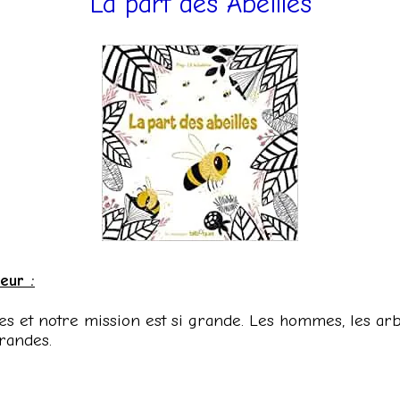
La part des Abeilles
eur :
s et notre mission est si grande. Les hommes, les arbre
randes.