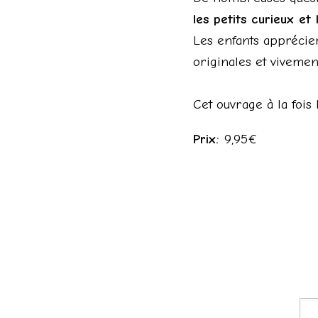
les petits curieux e
Les enfants appréciero
originales et vivemen
Cet ouvrage à la fois l
Prix:
9,95€