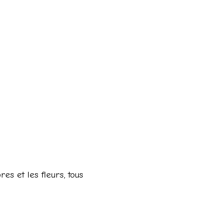
s et les fleurs, tous