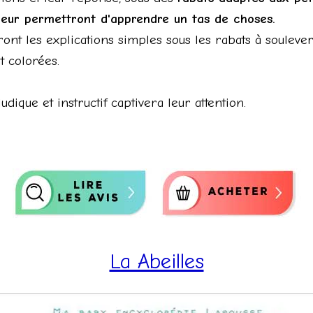
t leur permettront d'apprendre un tas de choses.
nt les explications simples sous les rabats à soulever e
t colorées.
udique et instructif captivera leur attention.
La Abeilles