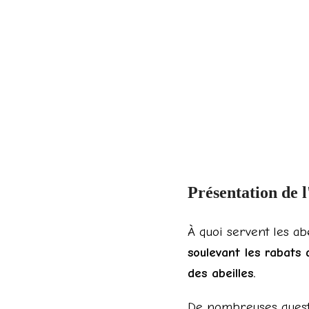
Présentation de l
À quoi servent les ab
soulevant les rabats d
des abeilles.
De nombreuses questi