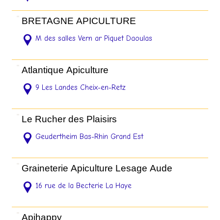
BRETAGNE APICULTURE
M des salles Vern ar Piquet Daoulas
Atlantique Apiculture
9 Les Landes Cheix-en-Retz
Le Rucher des Plaisirs
Geudertheim Bas-Rhin Grand Est
Graineterie Apiculture Lesage Aude
16 rue de la Becterie La Haye
Apihappy