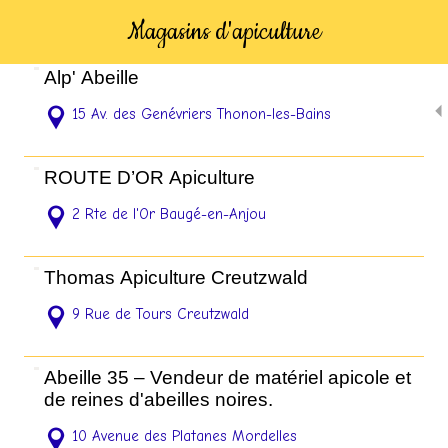
Magasins d'apiculture
Alp' Abeille
15 Av. des Genévriers Thonon-les-Bains
ROUTE D’OR Apiculture
2 Rte de l'Or Baugé-en-Anjou
Thomas Apiculture Creutzwald
9 Rue de Tours Creutzwald
Abeille 35 – Vendeur de matériel apicole et
de reines d'abeilles noires.
10 Avenue des Platanes Mordelles