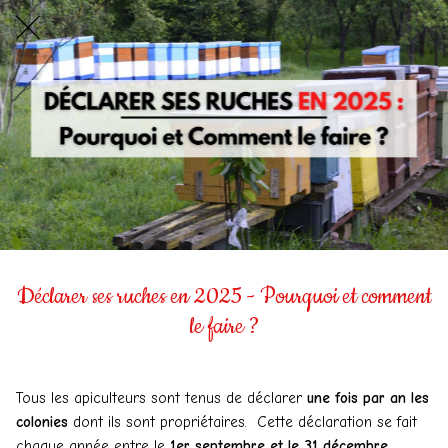
Déclarer ses ruches en 2025 - Pourquoi et comment
le faire ?
Tous les apiculteurs sont tenus de déclarer
une fois par an les
colonies
dont ils sont propriétaires. Cette déclaration se fait
chaque année entre le
1er septembre et le 31 décembre.