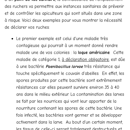
des ruchers va permettre aux instances sanitaires de prévenir
et de contrôler les apiculteurs qui sont situés dans une zone
à risque. Voici deux exemples pour vous montrer la nécessité
de déclarer vos ruches:
Le premier exemple est celui d'une maladie très
contagieuse qui pourrait à un moment donné rendre
malade une de vos colonies : la
loque américaine
. Cette
maladie de catégorie 1,
à déclaration obligatoire
, est dûe
à une bactérie
Paenibacillus larvae
très résistance qui
touche spécifiquement le couvain d'abeilles. En effet, les
spores produites par cette bactérie sont extrêmement
résistances car elles peuvent survivre environ 35 à 40
ans dans le milieu extérieur. La contamination des larves
se fait par les nourrices qui vont leur apporter de la
nourriture contenant les spores de cette bactérie. Une
fois infecté, les bactéries vont germer et se développer
activement dans la larve. Au bout d'un certain moment,
les tissus de celle-ci seront totalement destructurés et