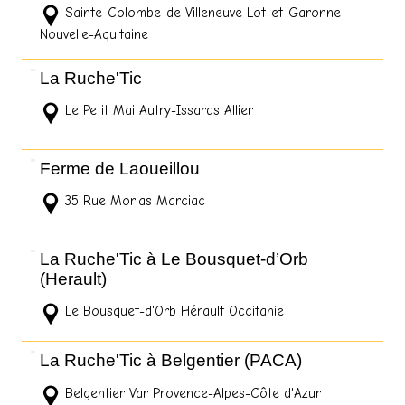
Sainte-Colombe-de-Villeneuve Lot-et-Garonne
Nouvelle-Aquitaine
La Ruche'Tic
Le Petit Mai Autry-Issards Allier
Ferme de Laoueillou
35 Rue Morlas Marciac
La Ruche'Tic à Le Bousquet-d’Orb
(Herault)
Le Bousquet-d'Orb Hérault Occitanie
La Ruche'Tic à Belgentier (PACA)
Belgentier Var Provence-Alpes-Côte d'Azur