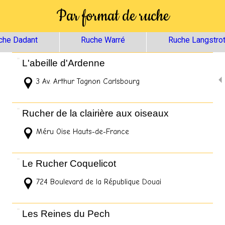
Par format de ruche
che Dadant
Ruche Warré
Ruche Langstro
L'abeille d'Ardenne
3 Av. Arthur Tagnon Carlsbourg
Rucher de la clairière aux oiseaux
Méru Oise Hauts-de-France
Le Rucher Coquelicot
724 Boulevard de la République Douai
Les Reines du Pech