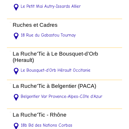
Le Petit Mai Autry-Issards Allier
Ruches et Cadres
18 Rue du Gabastou Tournay
La Ruche'Tic à Le Bousquet-d’Orb
(Herault)
Le Bousquet-d'Orb Hérault Occitanie
La Ruche'Tic à Belgentier (PACA)
Belgentier Var Provence-Alpes-Côte d'Azur
La Ruche'Tic - Rhône
18b Bd des Nations Corbas