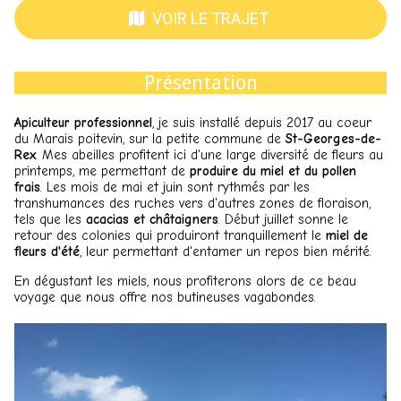
VOIR LE TRAJET
Présentation
Apiculteur professionnel
, je suis installé depuis 2017 au coeur
du Marais poitevin, sur la petite commune de
St-Georges-de-
Rex
. Mes abeilles profitent ici d'une large diversité de fleurs au
printemps, me permettant de
produire du miel et du pollen
frais
. Les mois de mai et juin sont rythmés par les
transhumances des ruches vers d'autres zones de floraison,
tels que les
acacias et châtaigners
. Début juillet sonne le
retour des colonies qui produiront tranquillement le
miel de
fleurs d'été
, leur permettant d'entamer un repos bien mérité.
En dégustant les miels, nous profiterons alors de ce beau
voyage que nous offre nos butineuses vagabondes.