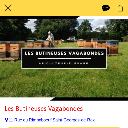
Les Butineuses Vagabondes
11 Rue du Rimonboeuf Saint-Georges-de-Rex