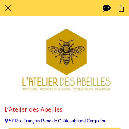
L’Atelier des Abeilles
57 Rue François René de Châteaubriand Carquefou