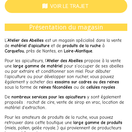
VOIR LE TRAJET
Présentation du magasin
L’
Atelier des Abeilles
est un magasin spécialisé dans la vente
de
matériel d'apiculture
et de
produits de la ruche
à
Carquefou,
près de Nantes, en
Loire-Alantique.
Pour les apiculteurs, l'
Atelier des Abeilles
propose à la vente
une
large gamme de matériel
pour s'occuper de ses abeilles
ou par extraire et conditionner son miel. Pour débuter
l'apiculture ou pour développer son rucher, vous pouvez
également y acheter des
essaims sur cadres ou des reines
sous la forme de
reines fécondées
ou de
cellules royales
.
De
nombreux services pour les apiculteurs
y sont également
proposés : rachat de cire, vente de sirop en vrac, location de
matériel d'extraction...
Pour les amateurs de produits de la ruche, vous pouvez
retrouver dans cette boutique une
large gamme de produits
(miels, pollen, gelée royale...) qui proviennent de producteurs