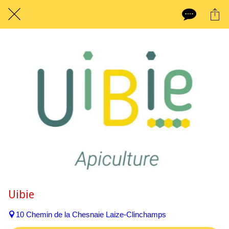
Uibie
10 Chemin de la Chesnaie Laize-Clinchamps