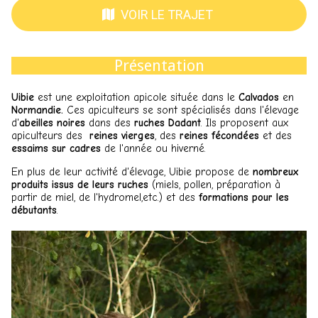
VOIR LE TRAJET
Présentation
Uibie
est une exploitation apicole située dans le
Calvados
en
Normandie.
Ces apiculteurs se sont spécialisés dans l'élevage
d'
abeilles noires
dans des
ruches Dadant
. Ils proposent aux
apiculteurs des
reines vierges
, des
reines fécondées
et des
essaims sur cadres
de l'année ou hiverné.
En plus de leur activité d'élevage, Uibie propose de
nombreux
produits issus de leurs ruches
(miels, pollen, préparation à
partir de miel, de l'hydromel,etc.) et des
formations pour les
débutants
.