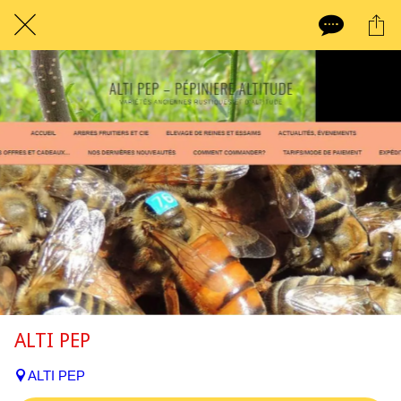
ALTI PEP
ALTI PEP