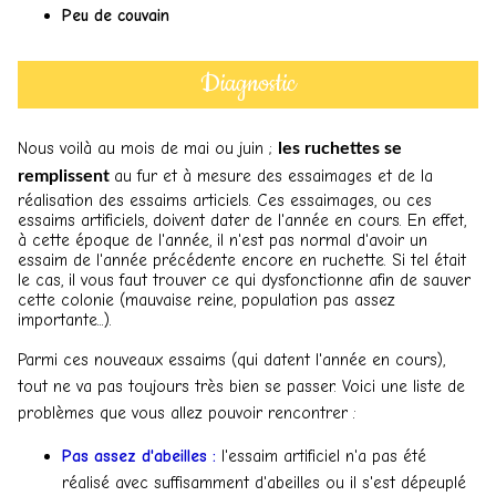
Peu de couvain
Diagnostic
Nous voilà au mois de mai ou juin ;
les ruchettes se
au fur et à mesure des essaimages et de la
remplissent
réalisation des essaims articiels. Ces essaimages, ou ces
essaims artificiels, doivent dater de l'année en cours. En effet,
à cette époque de l'année, il n'est pas normal d'avoir un
essaim de l'année précédente encore en ruchette. Si tel était
le cas, il vous faut trouver ce qui dysfonctionne afin de sauver
cette colonie (mauvaise reine, population pas assez
importante...).
Parmi ces nouveaux essaims (qui datent l'année en cours),
tout ne va pas toujours très bien se passer. Voici une liste de
problèmes que vous allez pouvoir rencontrer :
Pas assez d'abeilles :
l'essaim artificiel n'a pas été
réalisé avec suffisamment d'abeilles ou il s'est dépeuplé