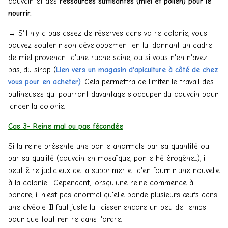
couvain et des
ressources suffisantes (miel et pollen) pour le
nourrir.
→ S'il n'y a pas assez de réserves dans votre colonie, vous
pouvez soutenir son développement en lui donnant un cadre
de miel provenant d'une ruche saine, ou si vous n'en n'avez
pas, du sirop (
Lien vers un magasin d'apiculture à côté de chez
vous pour en acheter)
. Cela permettra de limiter le travail des
butineuses qui pourront davantage s'occuper du couvain pour
lancer la colonie.
Cas 3- Reine mal ou pas fécondée
Si la reine présente une ponte anormale par sa quantité ou
par sa qualité (couvain en mosaïque, ponte hétérogène...), il
peut être judicieux de la supprimer et d'en fournir une nouvelle
à la colonie. Cependant, lorsqu'une reine commence à
pondre, il n'est pas anormal qu'elle ponde plusieurs œufs dans
une alvéole. Il faut juste lui laisser encore un peu de temps
pour que tout rentre dans l'ordre.