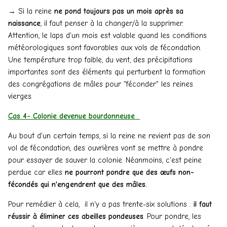
→ Si la reine
ne pond toujours pas un mois après sa
naissance
, il faut penser à la changer/à la supprimer.
Attention, le laps d'un mois est valable quand les conditions
météorologiques sont favorables aux vols de fécondation.
Une température trop faible, du vent, des précipitations
importantes sont des éléments qui perturbent la formation
des congrégations de mâles pour "féconder" les reines
vierges.
Cas 4- Colonie devenue bourdonneuse
Au bout d'un certain temps, si la reine ne revient pas de son
vol de fécondation, des ouvrières vont se mettre à pondre
pour essayer de sauver la colonie. Néanmoins, c'est peine
perdue car elles
ne pourront pondre que des œufs non-
fécondés qui n'engendrent que des mâles.
Pour remédier à cela, il n'y a pas trente-six solutions :
il faut
réussir à éliminer ces abeilles pondeuses
. Pour pondre, les