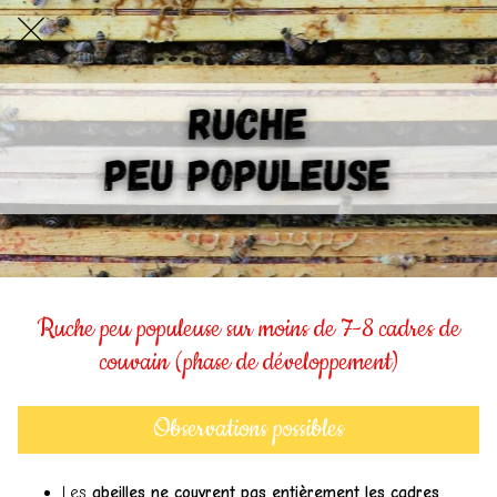
Ruche peu populeuse sur moins de 7-8 cadres de
couvain (phase de développement)
Observations possibles
Les
abeilles ne couvrent pas entièrement les cadres