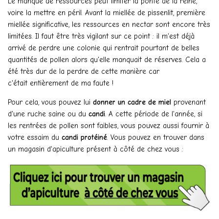
Le manque de ressources peut limiter la ponte de la reine,
voire la mettre en péril. Avant la miellée de pissenlit, première
miellée significative, les ressources en nectar sont encore très
limitées. Il faut être très vigilant sur ce point : il m'est déjà
arrivé de perdre une colonie qui rentrait pourtant de belles
quantités de pollen alors qu'elle manquait de réserves. Cela a
été très dur de la perdre de cette manière car
c'était entièrement de ma faute !
Pour cela, vous pouvez lui
donner un cadre de miel
provenant
d'une ruche saine ou du
candi
. A cette période de l'année, si
les rentrées de pollen sont faibles, vous pouvez aussi fournir à
votre essaim du
candi protéiné
. Vous pouvez en trouver dans
un magasin d'apiculture présent à côté de chez vous :