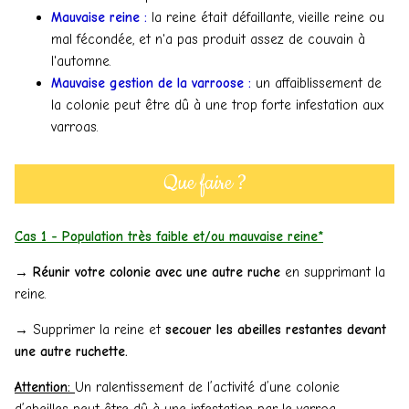
Mauvaise reine :
la reine était défaillante, vieille reine ou
mal fécondée, et n'a pas produit assez de couvain à
l'automne.
Mauvaise gestion de la varroose :
un affaiblissement de
la colonie peut être dû à une trop forte infestation aux
varroas.
Que faire ?
Cas 1 - Population très faible et/ou mauvaise reine*
→
Réunir votre colonie avec une autre ruche
en supprimant la
reine.
→ Supprimer la reine et
secouer les abeilles restantes devant
une autre ruchette.
Attention:
Un ralentissement de l’activité d’une colonie
d’abeilles peut être dû à une infestation par le varroa.