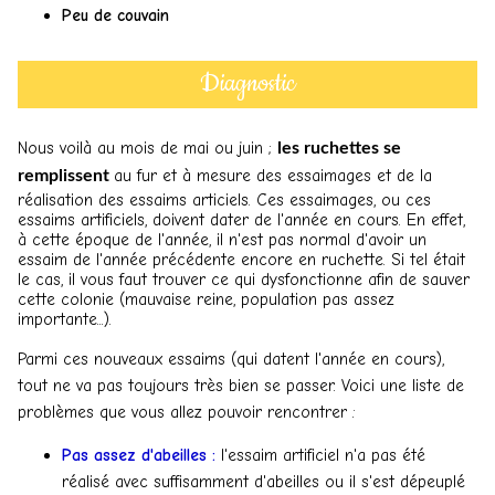
Peu de couvain
Diagnostic
Nous voilà au mois de mai ou juin ;
les ruchettes se
au fur et à mesure des essaimages et de la
remplissent
réalisation des essaims articiels. Ces essaimages, ou ces
essaims artificiels, doivent dater de l'année en cours. En effet,
à cette époque de l'année, il n'est pas normal d'avoir un
essaim de l'année précédente encore en ruchette. Si tel était
le cas, il vous faut trouver ce qui dysfonctionne afin de sauver
cette colonie (mauvaise reine, population pas assez
importante...).
Parmi ces nouveaux essaims (qui datent l'année en cours),
tout ne va pas toujours très bien se passer. Voici une liste de
problèmes que vous allez pouvoir rencontrer :
Pas assez d'abeilles :
l'essaim artificiel n'a pas été
réalisé avec suffisamment d'abeilles ou il s'est dépeuplé