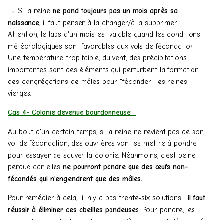
→ Si la reine
ne pond toujours pas un mois après sa
naissance
, il faut penser à la changer/à la supprimer.
Attention, le laps d'un mois est valable quand les conditions
météorologiques sont favorables aux vols de fécondation.
Une température trop faible, du vent, des précipitations
importantes sont des éléments qui perturbent la formation
des congrégations de mâles pour "féconder" les reines
vierges.
Cas 4- Colonie devenue bourdonneuse
Au bout d'un certain temps, si la reine ne revient pas de son
vol de fécondation, des ouvrières vont se mettre à pondre
pour essayer de sauver la colonie. Néanmoins, c'est peine
perdue car elles
ne pourront pondre que des œufs non-
fécondés qui n'engendrent que des mâles.
Pour remédier à cela, il n'y a pas trente-six solutions :
il faut
réussir à éliminer ces abeilles pondeuses
. Pour pondre, les