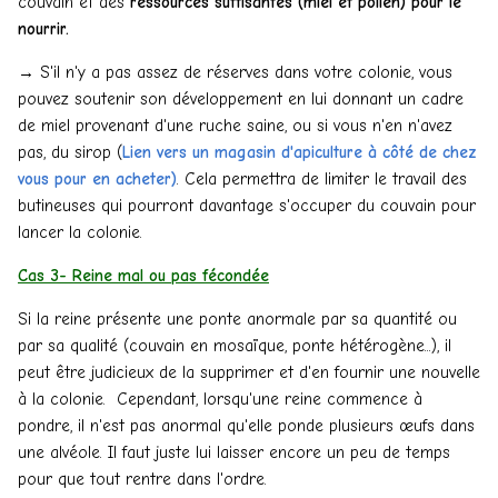
couvain et des
ressources suffisantes (miel et pollen) pour le
nourrir.
→ S'il n'y a pas assez de réserves dans votre colonie, vous
pouvez soutenir son développement en lui donnant un cadre
de miel provenant d'une ruche saine, ou si vous n'en n'avez
pas, du sirop (
Lien vers un magasin d'apiculture à côté de chez
vous pour en acheter)
. Cela permettra de limiter le travail des
butineuses qui pourront davantage s'occuper du couvain pour
lancer la colonie.
Cas 3- Reine mal ou pas fécondée
Si la reine présente une ponte anormale par sa quantité ou
par sa qualité (couvain en mosaïque, ponte hétérogène...), il
peut être judicieux de la supprimer et d'en fournir une nouvelle
à la colonie. Cependant, lorsqu'une reine commence à
pondre, il n'est pas anormal qu'elle ponde plusieurs œufs dans
une alvéole. Il faut juste lui laisser encore un peu de temps
pour que tout rentre dans l'ordre.