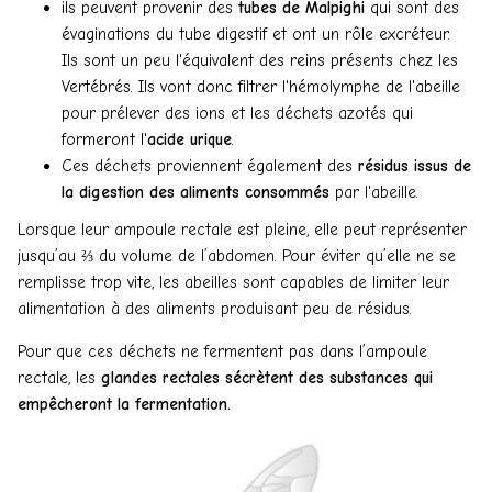
ils peuvent provenir des
tubes de Malpighi
qui sont des
évaginations du tube digestif et ont un rôle excréteur.
Ils sont un peu l'équivalent des reins présents chez les
Vertébrés. Ils vont donc filtrer l'hémolymphe de l'abeille
pour prélever des ions et les déchets azotés qui
formeront l'
acide urique
.
Ces déchets proviennent également des
résidus issus de
la digestion des aliments consommés
par l'abeille.
Lorsque leur ampoule rectale est pleine, elle peut représenter
jusqu’au ⅔ du volume de l’abdomen. Pour éviter qu’elle ne se
remplisse trop vite, les abeilles sont capables de limiter leur
alimentation à des aliments produisant peu de résidus.
Pour que ces déchets ne fermentent pas dans l’ampoule
rectale, les
glandes rectales sécrètent des substances qui
empêcheront la fermentation.