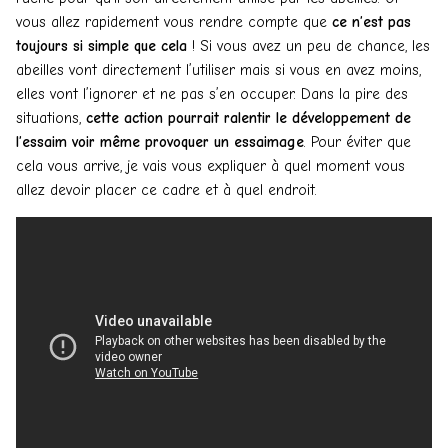
vous allez rapidement vous rendre compte que
ce n’est pas
toujours si simple que cela
! Si vous avez un peu de chance, les
abeilles vont directement l’utiliser mais si vous en avez moins,
elles vont l’ignorer et ne pas s’en occuper. Dans la pire des
situations,
cette action pourrait ralentir le développement de
l’essaim voir même provoquer un essaimage
. Pour éviter que
cela vous arrive, je vais vous expliquer à quel moment vous
allez devoir placer ce cadre et à quel endroit.