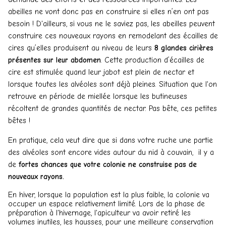
abeilles ne vont donc pas en construire si elles n’en ont pas
besoin ! D'ailleurs, si vous ne le saviez pas, les abeilles peuvent
construire ces nouveaux rayons en remodelant des écailles de
cires qu’elles produisent au niveau de leurs
8 glandes cirières
présentes sur leur abdomen
. Cette production d’écailles de
cire est stimulée quand leur jabot est plein de nectar et
lorsque toutes les alvéoles sont déjà pleines. Situation que l'on
retrouve en période de miellée lorsque les butineuses
récoltent de grandes quantités de nectar. Pas bête, ces petites
bêtes !
En pratique, cela veut dire que si dans votre ruche une partie
des alvéoles sont encore vides autour du nid à couvain, il y a
de
fortes chances que votre colonie ne construise pas de
nouveaux rayons.
En hiver, lorsque la population est la plus faible, la colonie va
occuper un espace relativement limité. Lors de la phase de
préparation à l'hivernage, l'apiculteur va avoir retiré les
volumes inutiles, les hausses, pour une meilleure conservation