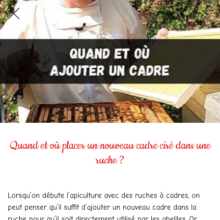
Quand et où placer un nouveau cadre ciré dans une
ruche ?
Lorsqu’on débute l’apiculture avec des ruches à cadres, on
peut penser qu’il suffit d’ajouter un nouveau cadre dans la
ruche pour qu’il soit directement utilisé par les abeilles. Or