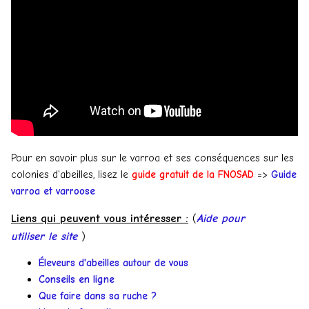
Pour en savoir plus sur le varroa et ses conséquences sur les
colonies d'abeilles, lisez le
guide gratuit de la FNOSAD
=>
Guide
varroa et varroose
Liens qui peuvent vous intéresser :
(
Aide pour
utiliser le site
)
Éleveurs d'abeilles autour de vous
Conseils en ligne
Que faire dans sa ruche ?