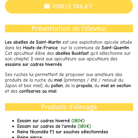
VOIR LE TRAJET
Présentation de l'éleveur
Les abeilles de Saint-Martin
est une exploitation apicole située
dans les
Hauts-de-France
sur la commune de
Saint-Quentin
.
Cet apiculteur élève des
abeilles Buckfast
qu'il sélectionne sur
son cheptel. Il vend aux apiculteurs aux apiculteurs des
essaims sur cadres hivernés
Ses ruches lui permettent de proposer aux amateurs des
produits de la ruche du
miel
(printemps / été / renoué du
Japon et bee miel), du
pollen
, de la
propolis
, du
miel en section
et des
confiseries au miel.
Produits d'élevage
Essaim sur cadres hiverné
(
180€)
Essaim sur cadres de l'année
(
180€
)
Reine fécondée F1 sur souches sélectionnées
Reine vierge