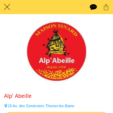
Alp' Abeille
15 Av. des Genévriers Thonon-les-Bains