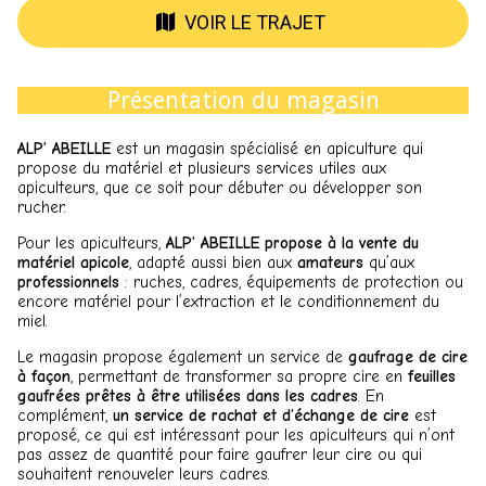
VOIR LE TRAJET
Présentation du magasin
ALP’ ABEILLE
est un magasin spécialisé en apiculture qui
propose du matériel et plusieurs services utiles aux
apiculteurs, que ce soit pour débuter ou développer son
rucher.
Pour les apiculteurs,
ALP’ ABEILLE propose à la vente du
matériel apicole
, adapté aussi bien aux
amateurs
qu’aux
professionnels
: ruches, cadres, équipements de protection ou
encore matériel pour l’extraction et le conditionnement du
miel.
Le magasin propose également un service de
gaufrage de cire
à façon
, permettant de transformer sa propre cire en
feuilles
gaufrées prêtes à être utilisées dans les cadres
. En
complément,
un service de rachat et d’échange de cire
est
proposé, ce qui est intéressant pour les apiculteurs qui n’ont
pas assez de quantité pour faire gaufrer leur cire ou qui
souhaitent renouveler leurs cadres.