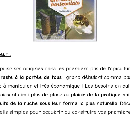
eur :
puise ses origines dans les premiers pas de l'apicultur
 reste à la portée de tous
: grand débutant comme pas
e à manipuler et très économique ! Les besoins en outi
 laissant ainsi plus de place au
plaisir de la pratique ap
its de la ruche sous leur forme la plus naturelle
. Déc
seils simples pour acquérir ou construire vos premièr