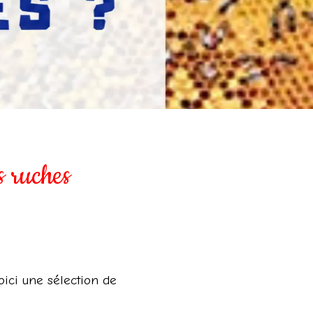
s ruches
oici une sélection de