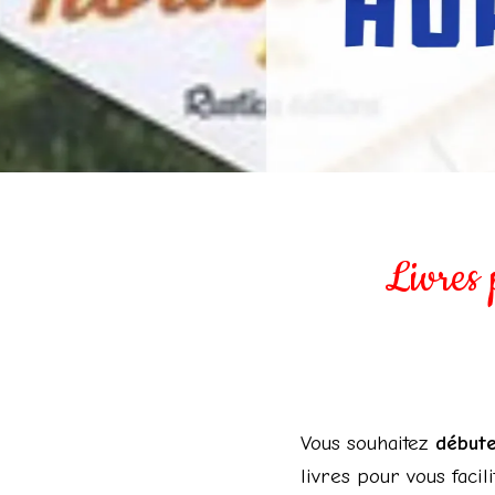
Livres 
Vous souhaitez
débuter
livres pour vous facili