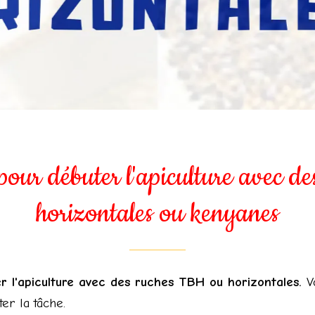
pour débuter l'apiculture avec de
horizontales ou kenyanes
 l'apiculture avec des ruches TBH ou horizontales
.
V
ter la tâche.