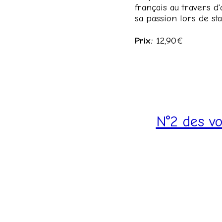
français au travers d'
sa passion lors de st
Prix:
12,90€
N°2 des vo