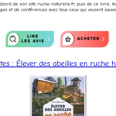
abord de son site ruche-naturelle.fr, puis de ce livre. A
ages et de conférences avec tous ceux qui veulent sauver
tes : Élever des abeilles en ruche h