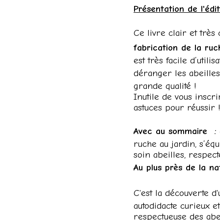
Présentation de l'édit
Ce livre clair et trè
fabrication de la ruc
est très facile d’util
déranger les abeilles
grande qualité !
Inutile de vous inscr
astuces pour réussir 
Avec au sommaire :
ruche au jardin, s’équ
soin abeilles, respec
Au plus près de la na
C'est la découverte d
autodidacte curieux e
respectueuse des abeil