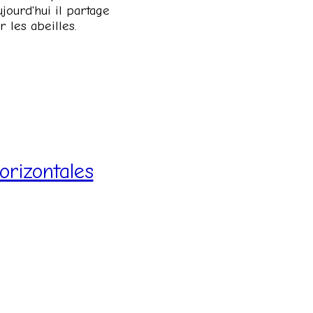
ujourd'hui il partage
 les abeilles.
orizontales