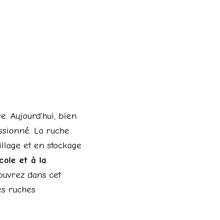
e. Aujourd'hui, bien
sionné. La ruche
llage et en stockage
icole et à la
ouvrez dans cet
es ruches