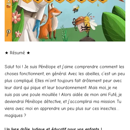
★ Résumé ★
Salut toi ! Je suis Pénélope et j’aime comprendre comment les
choses fonctionnent, en général. Avec les abeilles, c’est un peu
plus compliqué. Elles m’ont toujours fait drôlement peur avec
leur dard qui pique et leur bourdonnement. Mais moi, je ne
suis pas une poule mouillée ! Alors aidée de mon ami Futé, je
deviendrai Pénélope détective, et j’accomplirai ma mission. Tu
viens avec moi en apprendre un peu plus sur ces insectes…
magiques ?
Un livre drôle, ludique et éducatif pour vos enfants !