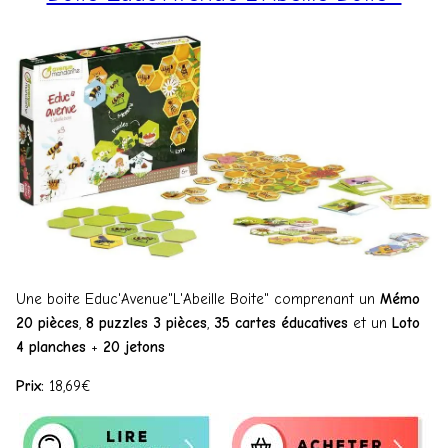
Une boite Educ'Avenue"L'Abeille Boite" comprenant un
Mémo
20 pièces
,
8 puzzles 3 pièces
,
35 cartes éducatives
et un
Loto
4 planches
+
20 jetons
Prix:
18,69€