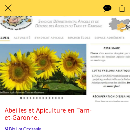
Abeilles et Apiculture en Tarn-
et-Garonne.
Bio Lot Occitanie