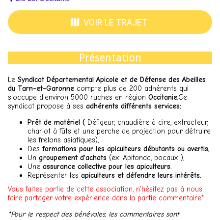
VOIR LE TRAJET
Présentation
Le
Syndicat Départemental Apicole et de Défense des Abeilles
du Tarn-et-Garonne
compte plus de 200 adhérents qui
s'occupe d'environ 5000 ruches en région
Occitanie
.Ce
syndicat propose à ses
adhérents différents services:
Prêt de matériel (
Défigeur, chaudière à cire, extracteur,
chariot à fûts et une perche de projection pour détruire
les frelons asiatiques),
Des
formations pour les apiculteurs débutants ou avertis,
Un
groupement d'achats
(ex: Apifonda, bocaux...),
Une
assurance collective pour les apiculteurs.
Représenter les
apiculteurs et défendre leurs intérêts.
Vous faites partie de cette association, n'hésitez pas à nous
faire partager votre expérience dans la partie commentaire*.
*Pour le respect des bénévoles, les commentaires sont