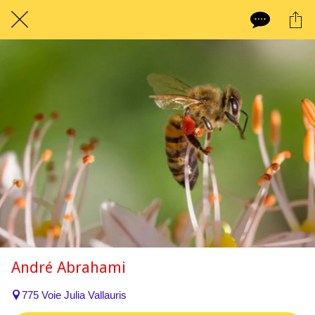
André Abrahami
775 Voie Julia Vallauris