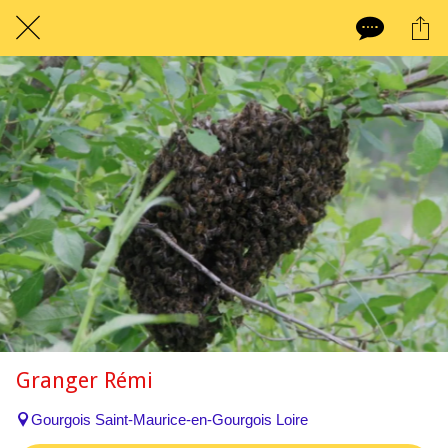
Granger Rémi
Gourgois Saint-Maurice-en-Gourgois Loire