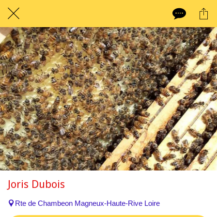
Joris Dubois
Rte de Chambeon Magneux-Haute-Rive Loire