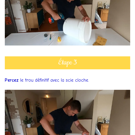
Étape 3
Percez
le trou définitif avec la scie cloche.