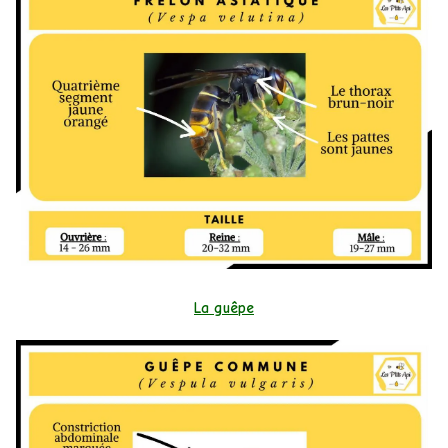
La guêpe