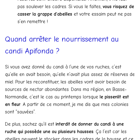
pas soulever les cadres. Si vous le faites,
vous risquez de
casser la grappe d’abeilles
et votre essaim peut ne pas
s’en remettre !
Quand arrêter le nourrissement au
candi Apifonda ?
Si vous avez donné du candi à l’une de vos ruches, c’est
qu’elle en avait besoin, qu’elle n’avait plus assez de réserves de
miel. Pour les reconstituer, les abeilles vont avoir besoin de
sources de nectar abondantes. Dans ma région, en Basse-
Normandie, c’est le cas au printemps lorsque
le pissenlit est
en fleur
. A partir de ce moment, je me dis que mes colonies
sont “sauvées”.
De plus, sachez qu’il est
interdit de donner du candi à une
ruche qui possède une ou plusieurs hausses
. Ça l’est car les
abeilles peuvent le stocker dans les cadres de la hausse et ce