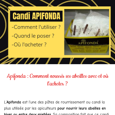
Apifonda : Comment nourrir ses abeilles avec et où
l'acheter ?
L'
Apifonda
est l'une des pâtes de rourrissement ou candi la
plus utilisée par les apiculteurs
pour nourrir leurs abeilles en
hiver ou entre deux miellées
. Sa composition fait que ce candi