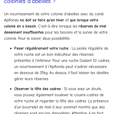
colonies d’abeilles ?
Un nourrissement de votre colonie d'abeilles avec du candi
Apifonda
ne doit se faire qu'en hiver
et
que lorsque votre
colonie en a besoin
. C'est-à-dire lorsque les
réserves de miel
deviennent insuffisantes
pour les besoins et la survie de votre
colonie. Pour le savoir, deux possibilités :
Peser régulièrement votre ruche :
La pesée régulière de
votre ruche est un bon indicateur des réserves
présentes à l’intérieur. Pour une ruche Dadant 10 cadres,
un nourrissement à l’Apifonda peut s’avérer nécessaire
en dessous de 35kg. Au dessus, il faut laisser les abeilles
gérer leurs réserves.
Observer la tête des cadres :
Si vous avez un doute,
vous pouvez également soulever le couvre-cadres de
votre ruche et regarder la tête des cadres. La présence
d’un bourrelet de miel à leur sommet montre que des
réserves sont encore disponibles. Attention, il ne faut