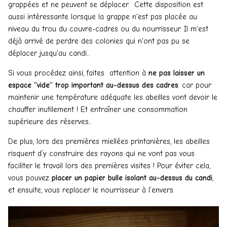
grappées et ne peuvent se déplacer. Cette disposition est
aussi intéressante lorsque la grappe n'est pas placée au
niveau du trou du couvre-cadres ou du nourrisseur. Il m'est
déjà arrivé de perdre des colonies qui n'ont pas pu se
déplacer jusqu'au candi...
Si vous procédez ainsi, faites attention à
ne pas laisser un
espace “vide” trop important au-dessus des cadres
. car pour
maintenir une température adéquate les abeilles vont devoir le
chauffer inutilement ! Et entraîner une consommation
supérieure des réserves...
De plus, lors des premières miellées printanières, les abeilles
risquent d’y construire des rayons qui ne vont pas vous
faciliter le travail lors des premières visites ! Pour éviter cela,
vous pouvez
placer un papier bulle isolant au-dessus du candi
,
et ensuite, vous replacer le nourrisseur à l’envers.