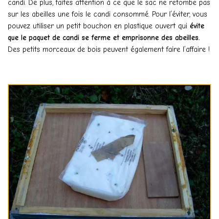
candi. De plus, faites attention à ce que le sac ne retombe pas
sur les abeilles une fois le candi consommé. Pour l’éviter, vous
pouvez utiliser un petit bouchon en plastique ouvert qui
évite
que le paquet de candi se ferme et emprisonne des abeilles.
Des petits morceaux de bois peuvent également faire l’affaire !