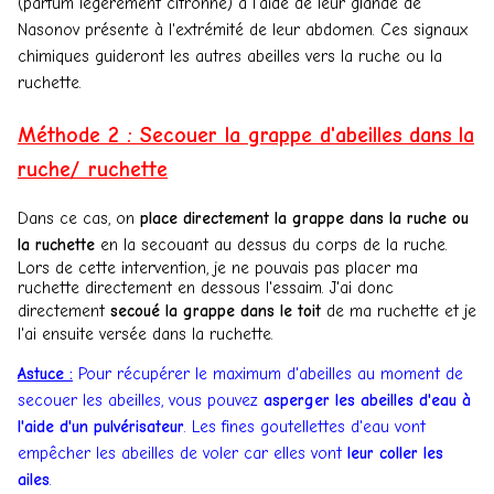
(parfum légèrement citronné) à l'aide de leur glande de
Nasonov présente à l'extrémité de leur abdomen. Ces signaux
chimiques guideront les autres abeilles vers la ruche ou la
ruchette.
Méthode 2 : Secouer la grappe d'abeilles dans la
ruche/ ruchette
Dans ce cas, on
place directement la grappe dans la ruche ou
la ruchette
en la secouant au dessus du corps de la ruche.
Lors de cette intervention, je ne pouvais pas placer ma
ruchette directement en dessous l'essaim. J'ai donc
directement
secoué la grappe dans le toit
de ma ruchette et je
l'ai ensuite versée dans la ruchette.
Astuce :
Pour récupérer le maximum d'abeilles au moment de
secouer les abeilles, vous pouvez
asperger les abeilles d'eau à
l'aide d'un pulvérisateur
. Les fines goutellettes d'eau vont
empêcher les abeilles de voler car elles vont
leur coller les
ailes
.