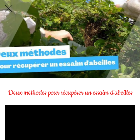
Deux méthodes pour récupérer un essaim d'abeilles