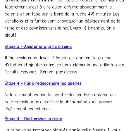
la reine dans cet élément
. Pour cela, on utilise la technique du
tapotement, c'est à dire qu'on enfume abondamment la
colonie et on tape sur le bord de la ruche 4-5 minutes. Les
vibrations et la fumée vont provoquer un déplacement de la
reine et des ouvrières vers le haut, vers l'élément qu'on a
ajouté.
Étape 3 - Ajouter une grille à reine
Il faut maintenant lever l'élément qui contient la grappe
d'abeilles et ajouter entre les deux éléments une grille à reine.
Ensuite, reposez l'élément par dessus.
Étape 4 - Faire redescendre les abeilles
Naturellement les abeilles vont redescendre au niveau des
cadres mais pour accélérer le phénomène vous pouvez
légèrement les
enfumer.
Étape 4 - Rechercher la reine
La reine va se retrouver bloquée par la grille à reine. Il vous