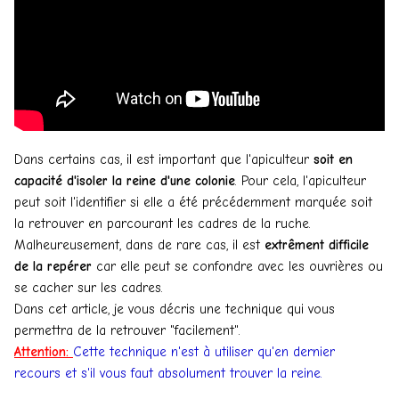
Dans certains cas, il est important que l'apiculteur
soit en
capacité d'isoler la reine d'une colonie
. Pour cela, l'apiculteur
peut soit l'identifier si elle a été précédemment marquée soit
la retrouver en parcourant les cadres de la ruche.
Malheureusement, dans de rare cas, il est
extrêment difficile
de la repérer
car elle peut se confondre avec les ouvrières ou
se cacher sur les cadres.
Dans cet article, je vous décris une technique qui vous
permettra de la retrouver "facilement".
Attention:
Cette technique n'est à utiliser qu'en dernier
recours et s'il vous faut absolument trouver la reine.